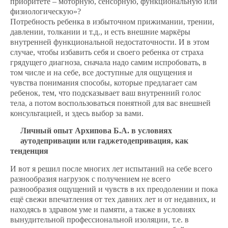
приоритете – моторную, сенсорную, функциональную или
физиологическую»?
Потребность ребенка в избыточном прижимании, трении,
давлении, толкании и т.д., и есть внешние маркёры
внутренней функциональной недостаточности. И в этом
случае, чтобы избавить себя и своего ребенка от страха
грядущего диагноза, сначала надо самим испробовать, в
том числе и на себе, все доступные для ощущения и
чувства понимания способы, которые предлагает сам
ребенок, тем, что подсказывает ваш внутренний голос
тела, а потом воспользоваться понятной для вас внешней
консультацией, и здесь выбор за вами.
Личный опыт Архипова Б.А. в условиях
аутодепривации или гаджетодепривация, как
тенденция
И вот я решил после многих лет испытаний на себе всего
разнообразия нагрузок с получением не всего
разнообразия ощущений и чувств в их преодолении и пока
ещё свежи впечатления от тех давних лет и от недавних, и
находясь в здравом уме и памяти, а также в условиях
вынудительной профессиональной изоляции, т.е. в