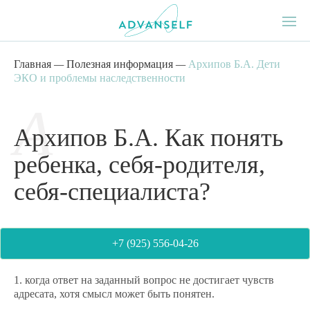
Главная
—
Полезная информация
—
Архипов Б.А. Дети
ЭКО и проблемы наследственности
Архипов Б.А. Как понять
ребенка, себя-родителя,
себя-специалиста?
+7 (925) 556-04-26
1. когда ответ на заданный вопрос не достигает чувств
адресата, хотя смысл может быть понятен.