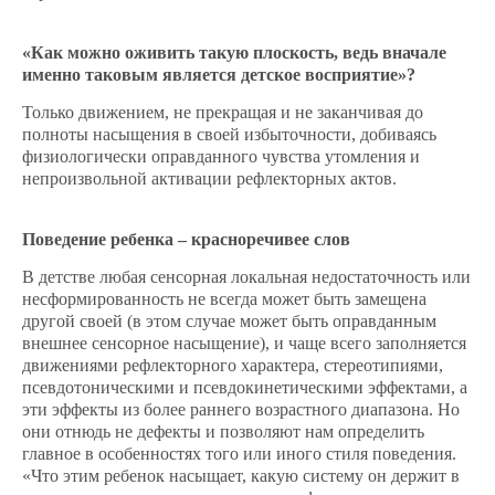
«Как можно оживить такую плоскость, ведь вначале
именно таковым является детское восприятие»?
Только движением, не прекращая и не заканчивая до
полноты насыщения в своей избыточности, добиваясь
физиологически оправданного чувства утомления и
непроизвольной активации рефлекторных актов.
Поведение ребенка – красноречивее слов
В детстве любая сенсорная локальная недостаточность или
несформированность не всегда может быть замещена
другой своей (в этом случае может быть оправданным
внешнее сенсорное насыщение), и чаще всего заполняется
движениями рефлекторного характера, стереотипиями,
псевдотоническими и псевдокинетическими эффектами, а
эти эффекты из более раннего возрастного диапазона. Но
они отнюдь не дефекты и позволяют нам определить
главное в особенностях того или иного стиля поведения.
«Что этим ребенок насыщает, какую систему он держит в