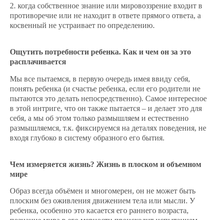
2. когда собственное знание или мировоззрение входит в
противоречие или не находит в ответе прямого ответа, а
косвенный не устраивает по определению.
Ощутить потребности ребенка. Как и чем он за это
расплачивается
Мы все пытаемся, в первую очередь имея ввиду себя,
понять ребенка (и счастье ребенка, если его родители не
пытаются это делать непосредственно). Самое интересное
в этой интриге, что он также пытается – и делает это для
себя, а мы об этом только размышляем и естественно
размышляемся, т.к. фиксируемся на деталях поведения, не
входя глубоко в систему образного его бытия.
Чем измеряется жизнь? Жизнь в плоском и объемном
мире
Образ всегда объёмен и многомерен, он не может быть
плоским без оживления движением тела или мысли. У
ребенка, особенно это касается его раннего возраста,