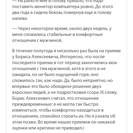
— На работе мне в голову пришло, что надо
поставить монитор компьютера ровно, До этого
два года я сидела боком, повернув еще и голову
налево.
— Через некоторое время, около двух недель, у
меня сложились стабильные и комфортные
отношения с мужчиной.
В течение полугода я несколько раз была на приеме
у Бориса Алексеевича, Интересно, что после
последнего приема в тот период закончились мои
отношения с тем мужчиной, хотя я этого и не
ожидала, но не было ощущений горя. оно
сложилось так, как надо. Да, было неприятно, но
впервые это было обоюдное решение двух
взрослых людей, а не подростковая ссора (К слову,
Борис Алексеевич считал, что отношения
преждевременные: я не могла так быстро
измениться, чтобы комфортно находиться в
отношениях, спокойно строить их. Но я узнала об
этом позже. Во время наших приемов он никакой
оценки или критики не приводил.)