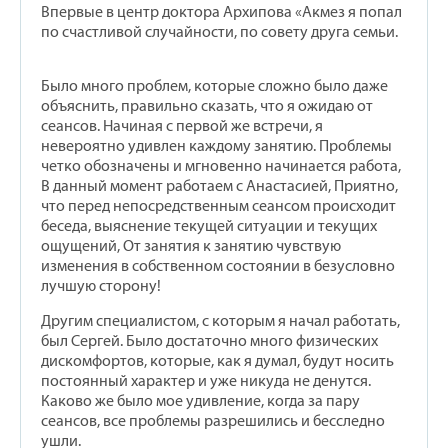
Впервые в центр доктора Архипова «Акмез я попал
по счастливой случайности, по совету друга семьи.
Было много проблем, которые сложно было даже
объяснить, правильно сказать, что я ожидаю от
сеансов. Начиная с первой же встречи, я
невероятно удивлен каждому занятию. Проблемы
четко обозначены и мгновенно начинается работа,
В данный момент работаем с Анастасией, Приятно,
что перед непосредственным сеансом происходит
беседа, выяснение текущей ситуации и текущих
ощущений, От занятия к занятию чувствую
изменения в собственном состоянии в безусловно
лучшую сторону!
Другим специалистом, с которым я начал работать,
был Сергей. Было достаточно много физических
дискомфортов, которые, как я думал, будут носить
постоянный характер и уже никуда не денутся.
Каково же было мое удивление, когда за пару
сеансов, все проблемы разрешились и бесследно
ушли.