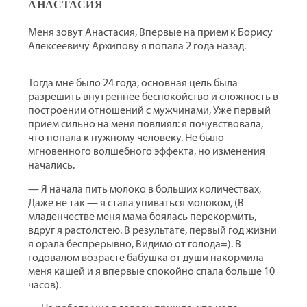
АНАСТАСИЯ
Меня зовут Анастасия, Впервые на прием к Борису
Алексеевичу Архипову я попала 2 года назад.
Тогда мне было 24 года, основная цель была
разрешить внутреннее беспокойство и сложность в
построении отношений с мужчинами, Уже первый
прием сильно на меня повлиял: я почувствовала,
что попала к нужному человеку. Не было
мгновенного волшебного эффекта, но изменения
начались.
— Я начала пить молоко в больших количествах,
Даже не так — я стала упиваться молоком, (В
младенчестве меня мама боялась перекормить,
вдруг я растолстею. В результате, первый год жизни
я орала беспрерывно, Видимо от голода=). В
годовалом возрасте бабушка от души накормила
меня кашей и я впервые спокойно спала больше 10
часов).