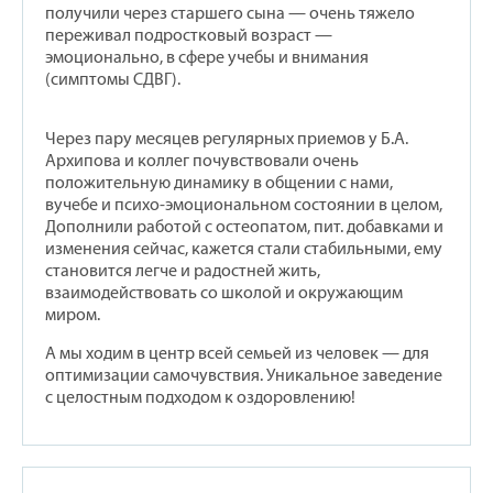
получили через старшего сына — очень тяжело
переживал подростковый возраст —
эмоционально, в сфере учебы и внимания
(симптомы СДВГ).
Через пару месяцев регулярных приемов у Б.А.
Архипова и коллег почувствовали очень
положительную динамику в общении с нами,
вучебе и психо-эмоциональном состоянии в целом,
Дополнили работой с остеопатом, пит. добавками и
изменения сейчас, кажется стали стабильными, ему
становится легче и радостней жить,
взаимодействовать со школой и окружающим
миром.
А мы ходим в центр всей семьей из человек — для
оптимизации самочувствия. Уникальное заведение
с целостным подходом к оздоровлению!