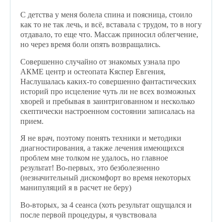
С детства у меня болела спина и поясница, стоило
как то не так лечь, и всё, вставала с трудом, то в ногу
отдавало, то еще что. Массаж приносил облегчение,
но через время боли опять возвращались.
Совершенно случайно от знакомых узнала про
АКМЕ центр и остеопата Кяспер Евгения,
Наслушалась каких-то совершенно фантастических
историй про исцеление чуть ли не всех возможных
хворей и пребывая в заинтригованном и несколько
скептически настроенном состоянии записалась на
прием.
Я не врач, поэтому понять техники и методики
диагностирования, а также лечения имеющихся
проблем мне толком не удалось, но главное
результат! Во-первых, это безболезненно
(незначительный дискомфорт во время некоторых
манипуляций я в расчет не беру)
Во-вторых, за 4 сеанса (хоть результат ощущался и
после первой процедуры, я чувствовала