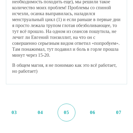
необходимость походить еще), мы решили такое
количество моих проблем! Проблемы со спиной
исчезли, осанка выправилась, наладился
менструальный цикл (1) и если раньше в первые дни
я просто лежала трупом глотая обезболивающее, то
тут всё прошло. На одном из сеансов пошутила, не
лечит ли Евгений тонзиллит, на что он с
совершенно серьезным видом ответил «попробуем».
Там понажимал, тут подавил и боль в горле прошла
минут через 15-20.
В общем магия, я не понимаю как это всё работает,
но работает)
03
04
05
06
07