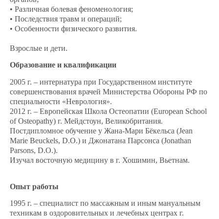
• Различная болевая феноменология;
• Последствия травм и операций;
• Особенности физического развития.
Взрослые и дети.
Образование и квалификации
2005 г. – интернатура при Государственном институте
совершенствования врачей Министерства Обороны РФ по
специальности «Неврология».
2012 г. – Европейская Школа Остеопатии (European School
of Osteopathy) г. Мейдстоун, Великобритания.
Постдипломное обучение у Жана-Мари Бёкельса (Jean
Marie Beuckels, D.O.) и Джонатана Парсонса (Jonathan
Parsons, D.O.).
Изучал восточную медицину в г. Хошимин, Вьетнам.
Опыт работы
1995 г. – специалист по массажным и иным мануальным
техникам в оздоровительных и лечебных центрах г.