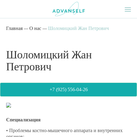
Главная
—
О нас
—
Шоломицкий Жан Петрович
Шоломицкий Жан
Петрович
+7 (925) 556-04-26
Специализация
• Проблемы костно-мышечного аппарата и внутренних
органов;