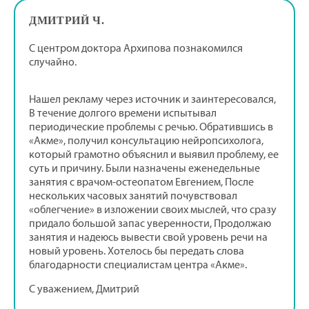
ДМИТРИЙ Ч.
С центром доктора Архипова познакомился
случайно.
Нашел рекламу через источник и заинтересовался,
В течение долгого времени испытывал
периодические проблемы с речью. Обратившись в
«Акме», получил консультацию нейропсихолога,
который грамотно объяснил и выявил проблему, ее
суть и причину. Были назначены еженедельные
занятия с врачом-остеопатом Евгением, После
нескольких часовых занятий почувствовал
«облегчение» в изложении своих мыслей, что сразу
придало большой запас уверенности, Продолжаю
занятия и надеюсь вывести свой уровень речи на
новый уровень. Хотелось бы передать слова
благодарности специалистам центра «Акме».
С уважением, Дмитрий