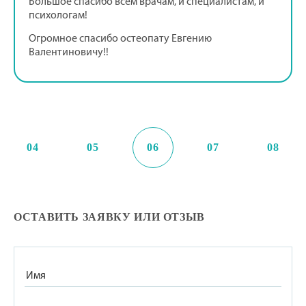
Большое спасибо всем врачам, и специалистам, и
психологам!
Огромное спасибо остеопату Евгению
Валентиновичу!!
04
05
06
07
08
ОСТАВИТЬ ЗАЯВКУ ИЛИ ОТЗЫВ